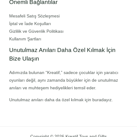
Önemli Bağlantılar
Mesafeli Satış Sözleşmesi
İptal ve İade Koşulları
Gizlilik ve Güvenlik Politikası
Kullanım Şartları
Unutulmaz Anıları Daha Özel Kılmak İçin
Bize Ulaşın
Adımızda bulunan “Kreatif,” sadece çocuklar için yaratıcı
oyunları değil, aynı zamanda büyükler için de unutulmaz
anıları ve muhteşem hediyelikleri temsil eder.
Unutulmaz anıları daha da özel kılmak için buradayız.
Copyright © 2026 Kreatif Toys and Gifts